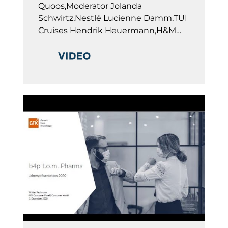
Quoos,Moderator Jolanda
Schwirtz,Nestlé Lucienne Damm,TUI
Cruises Hendrik Heuermann,H&M…