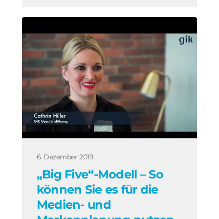
6. Dezember 2019
„Big Five“-Modell – So
können Sie es für die
Medien- und