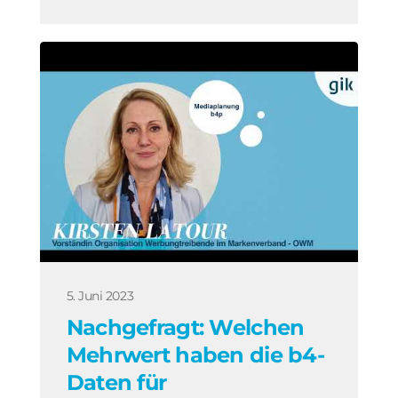
5. Juni 2023
Nachgefragt: Welchen
Mehrwert haben die b4-
Daten für