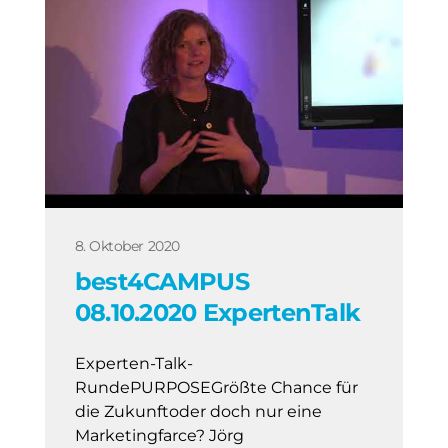
8. Oktober 2020
best4CAMPUS
08.10.2020 ExpertenTalk
Experten-Talk-
RundePURPOSEGrößte Chance für
die Zukunftoder doch nur eine
Marketingfarce? Jörg