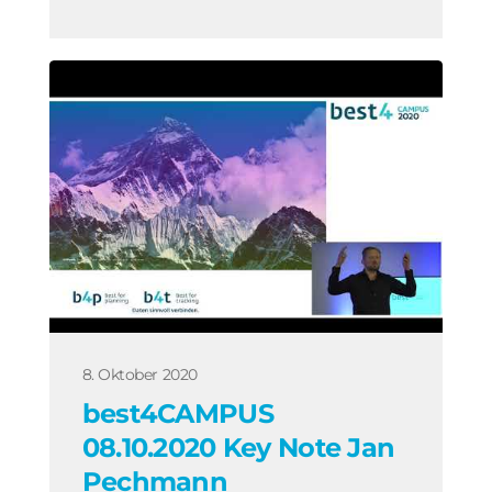
8. Oktober 2020
best4CAMPUS
08.10.2020 Key Note Jan
Pechmann