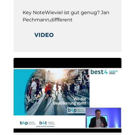
Key NoteWieviel ist gut genug? Jan
Pechmann,diffferent