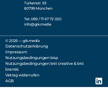
Türkenstr. 93
80799 München
Tel.: 089 / 71 67 72 020
info@gik.media
©️ 2026 — gik.media
Datenschutzerklärung
Impressum
Nutzungsbedingungen b4p
Nutzungsbedingungen b4t creative & b4t
brands
Vetrag widerrufen
AGB