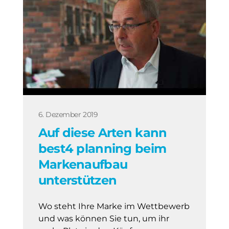
6. Dezember 2019
Auf diese Arten kann
best4 planning beim
Markenaufbau
unterstützen
Wo steht Ihre Marke im Wettbewerb
und was können Sie tun, um ihr