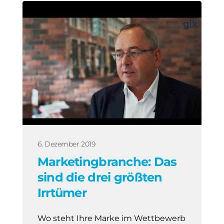
6. Dezember 2019
Marketingbranche: Das
sind die drei größten
Irrtümer
Wo steht Ihre Marke im Wettbewerb