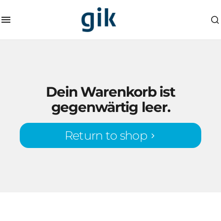
Dein Warenkorb ist
gegenwärtig leer.
Return to shop