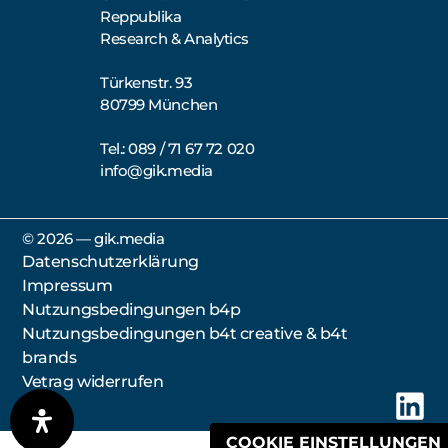
Reppublika
Research & Analytics
Türkenstr. 93
80799 München
Tel.: 089 / 71 67 72 020
info@gik.media
©️ 2026 — gik.media
Datenschutzerklärung
Impressum
Nutzungsbedingungen b4p
Nutzungsbedingungen b4t creative & b4t
brands
Vetrag widerrufen
AGB
COOKIE EINSTELLUNGEN