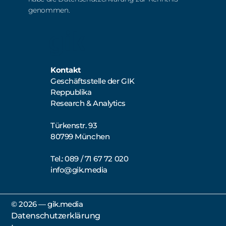
genommen.
Kontakt
Geschäftsstelle der GIK
Reppublika
Research & Analytics
Türkenstr. 93
80799 München
Tel.: 089 / 71 67 72 020
info@gik.media
©️ 2026 — gik.media
Datenschutzerklärung