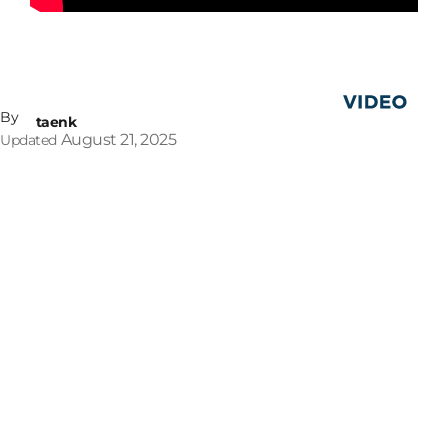
By
taenk
August 21, 2025
Updated