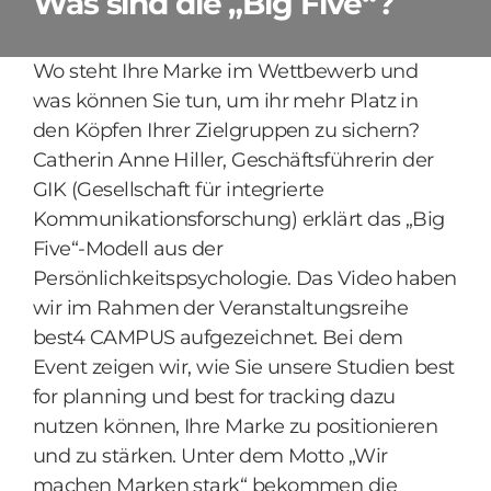
Was sind die „Big Five“?
Wo steht Ihre Marke im Wettbewerb und
was können Sie tun, um ihr mehr Platz in
den Köpfen Ihrer Zielgruppen zu sichern?
Catherin Anne Hiller, Geschäftsführerin der
GIK (Gesellschaft für integrierte
Kommunikationsforschung) erklärt das „Big
Five“-Modell aus der
Persönlichkeitspsychologie. Das Video haben
wir im Rahmen der Veranstaltungsreihe
best4 CAMPUS aufgezeichnet. Bei dem
Event zeigen wir, wie Sie unsere Studien best
for planning und best for tracking dazu
nutzen können, Ihre Marke zu positionieren
und zu stärken. Unter dem Motto „Wir
machen Marken stark“ bekommen die