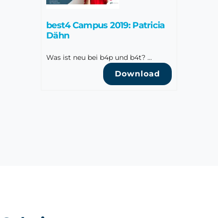
best4 Campus 2019: Patricia
Dähn
Was ist neu bei b4p und b4t? …
Download