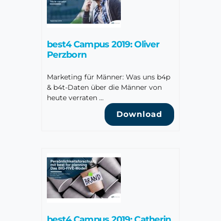
best4 Campus 2019: Oliver
Perzborn
Marketing für Männer: Was uns b4p
& b4t-Daten über die Männer von
heute verraten …
Download
best4 Campus 2019: Catherin