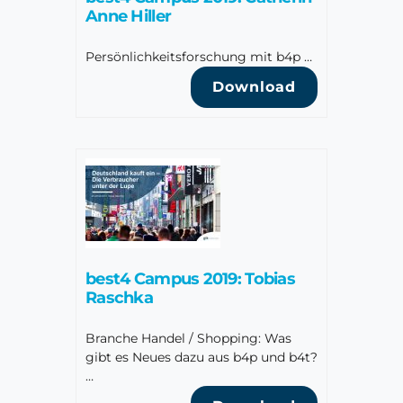
Anne Hiller
Persönlichkeitsforschung mit b4p …
Download
best4 Campus 2019: Tobias
Raschka
Branche Handel / Shopping: Was
gibt es Neues dazu aus b4p und b4t?
…