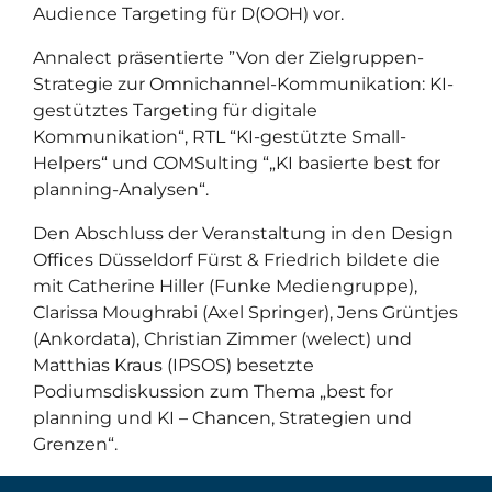
Audience Targeting für D(OOH) vor.
Annalect präsentierte ”Von der Zielgruppen-
Strategie zur Omnichannel-Kommunikation: KI-
gestütztes Targeting für digitale
Kommunikation“, RTL “KI-gestützte Small-
Helpers“ und COMSulting “„KI basierte best for
planning-Analysen“.
Den Abschluss der Veranstaltung in den Design
Offices Düsseldorf Fürst & Friedrich bildete die
mit Catherine Hiller (Funke Mediengruppe),
Clarissa Moughrabi (Axel Springer), Jens Grüntjes
(Ankordata), Christian Zimmer (welect) und
Matthias Kraus (IPSOS) besetzte
Podiumsdiskussion zum Thema „best for
planning und KI – Chancen, Strategien und
Grenzen“.