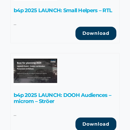
b4p 2025 LAUNCH: Small Helpers – RTL
…
Download
b4p 2025 LAUNCH: DOOH Audiences –
microm – Ströer
…
Download