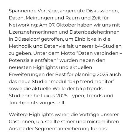
Spannende Vorträge, angeregte Diskussionen,
Daten, Meinungen und Raum und Zeit für
Networking: Am 07. Oktober haben wir uns mit
Lizenznehmer:innen und Datenbezieher:innen
in Düsseldorf getroffen, um Einblicke in die
Methodik und Datenvielfalt unserer b4-Studien
zu geben. Unter dem Motto “Daten verbinden –
Potenziale entfalten” wurden neben den
neuesten Highlights und aktuellen
Erweiterungen der Best for planning 2025 auch
das neue Studienmodul “b4p trendmonitor”
sowie die aktuelle Welle der b4p trends-
Studienreihe Luxus 2025, Typen, Trends und
Touchpoints vorgestellt.
Weitere Highlights waren die Vorträge unserer
Gäst:innen, u.a. stellte ströer und microm ihren
Ansatz der Segmentanreicherung für das