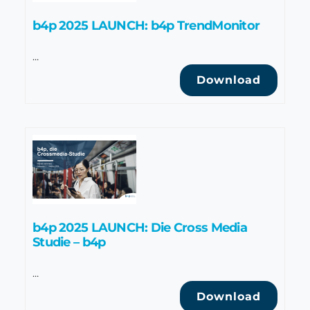
b4p 2025 LAUNCH: b4p TrendMonitor
…
Download
b4p 2025 LAUNCH: Die Cross Media
Studie – b4p
…
Download