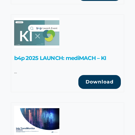
b4p 2025 LAUNCH: mediMACH – KI
…
Download