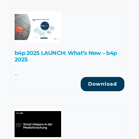
b4p 2025 LAUNCH: What’s New – b4p
2025
…
Download