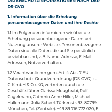
DATENSCHUTZINFORMATIONEN NACH DER
DS-GVO
1. Information über die Erhebung
personenbezogener Daten und ihre Rechte
1.1 Im Folgenden informieren wir über die
Erhebung personenbezogener Daten bei
Nutzung unserer Website. Personenbezogene
Daten sind alle Daten, die auf Sie persönlich
beziehbar sind, z. B. Name, Adresse, E-Mail-
Adressen, Nutzerverhalten.
1.2 Verantwortlicher gem. Art. 4 Abs. 7 EU-
Datenschutz-Grundverordnung (DS-GVO) ist
GIK mbH & Co. KG, vertreten durch die
Geschäftsführer Clarissa Moughrabi, Rolf
Gagelmann, Catherin Anne Hiller, Michael
Hallemann, Julia Scheel, Türkenstr. 93, 80799
München, Tel. (Zentrale): +49 89 716 772 020, E-