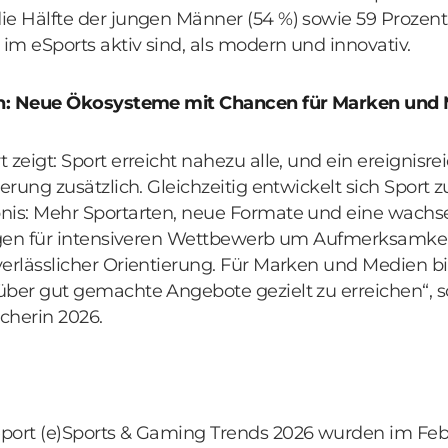
e Hälfte der jungen Männer (54 %) sowie 59 Prozent 
 im eSports aktiv sind, als modern und innovativ.
ich: Neue Ökosysteme mit Chancen für Marken und
 zeigt: Sport erreicht nahezu alle, und ein ereignisre
terung zusätzlich. Gleichzeitig entwickelt sich Spo
nis: Mehr Sportarten, neue Formate und eine wach
orgen für intensiveren Wettbewerb um Aufmerksamke
verlässlicher Orientierung. Für Marken und Medien b
ber gut gemachte Angebote gezielt zu erreichen“, so
cherin 2026.
port (e)Sports & Gaming Trends 2026 wurden im Feb