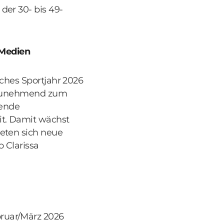
der 30- bis 49-
 Medien
iches Sportjahr 2026
rt zunehmend zum
sende
it. Damit wächst
ieten sich neue
 Clarissa
ruar/März 2026