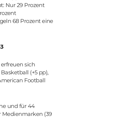
bt: Nur 29 Prozent
rozent
geln 68 Prozent eine
p3
 erfreuen sich
Basketball (+5 pp),
American Football
che und für 44
er Medienmarken (39