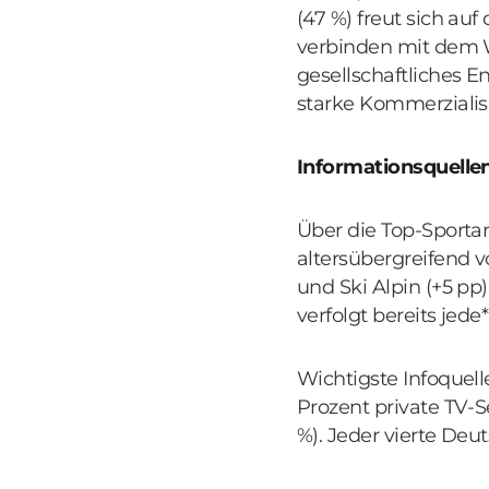
(47 %) freut sich auf
verbinden mit dem W
gesellschaftliches E
starke Kommerzialis
Informationsquelle
Über die Top-Sportar
altersübergreifend v
und Ski Alpin (+5 p
verfolgt bereits jede
Wichtigste Infoquell
Prozent private TV-
%). Jeder vierte Deu