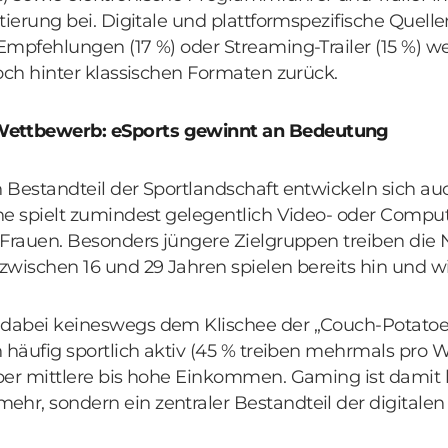
tierung bei. Digitale und plattformspezifische Quell
Empfehlungen (17 %) oder Streaming-Trailer (15 %) w
och hinter klassischen Formaten zurück.
ettbewerb: eSports gewinnt an Bedeutung
Bestandteil der Sportlandschaft entwickeln sich auc
e spielt zumindest gelegentlich Video- oder Compute
 Frauen. Besonders jüngere Zielgruppen treiben die 
zwischen 16 und 29 Jahren spielen bereits hin und w
abei keineswegs dem Klischee der „Couch-Potatoes“
 häufig sportlich aktiv (45 % treiben mehrmals pro 
ber mittlere bis hohe Einkommen. Gaming ist damit 
r, sondern ein zentraler Bestandteil der digitalen