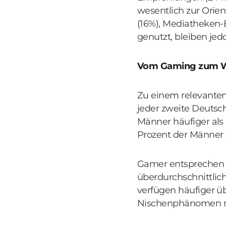
wesentlich zur Orien
(16%), Mediatheken-
genutzt, bleiben jed
Vom Gaming zum W
Zu einem relevanten 
jeder zweite Deutsch
Männer häufiger als
Prozent der Männer 
Gamer entsprechen d
überdurchschnittlich
verfügen häufiger ü
Nischenphänomen meh