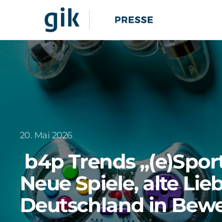
20. Mai 2026
b4p Trends „(e)Spor
Neue Spiele, alte Lie
Deutschland in Be