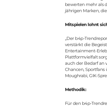
bewerten mehr als di
jährigen Marken, die
Mitspielen lohnt s
„Der b4p-Trendreport
verstärkt die Begeis
Entertainment-Erleb
Plattformvielfalt s
auch der Bedarf an 
Chancen, Sportfans ü
Moughrabi, GIK-Spre
Methodik:
Für den b4p-Trendre