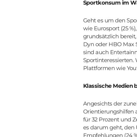
Sportkonsum im Wan
Geht es um den Spor
wie Eurosport (25 %),
grundsätzlich bereit,
Dyn oder HBO Max S
sind auch Entertainm
Sportinteressierten
Plattformen wie You
Klassische Medien b
Angesichts der zun
Orientierungshilfen 
für 32 Prozent und 
es darum geht, den 
Empfehlungen (24 %)