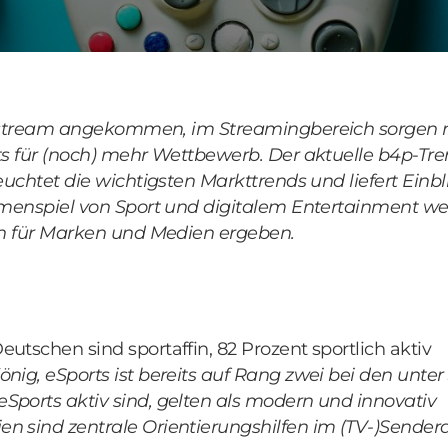
nstream angekommen, im Streamingbereich sorgen 
 für (noch) mehr Wettbewerb. Der aktuelle b4p-Tren
chtet die wichtigsten Markttrends und liefert Einbl
enspiel von Sport und digitalem Entertainment wei
h für Marken und Medien ergeben.
e
eutschen sind sportaffin, 82 Prozent sportlich aktiv
König, eSports ist bereits auf Rang zwei bei den unte
eSports aktiv sind, gelten als modern und innovativ
en sind zentrale Orientierungshilfen im (TV-)Sende