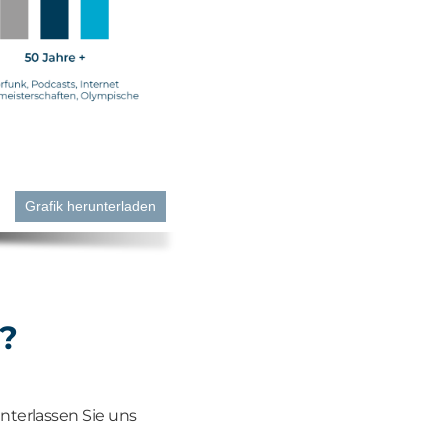
Grafik herunterladen
n?
interlassen Sie uns