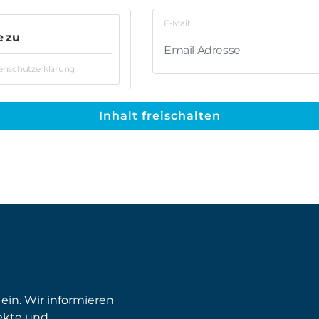
E-Mail:
e zu
tenschutzerklärung
Inhalt freischalten
 ein. Wir informieren
ekte und