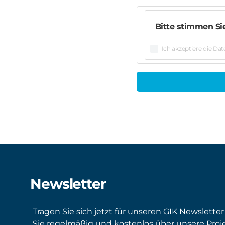
Bitte stimmen Si
Ich akzeptiere die Da
Newsletter
Tragen Sie sich jetzt für unseren GIK Newsletter
Sie regelmäßig und kostenlos über unsere Proj