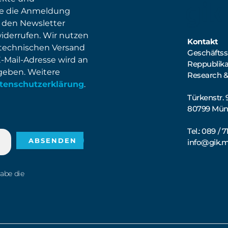
ie die Anmeldung
 den Newsletter
widerrufen. Wir nutzen
Kontakt
 technischen Versand
Geschäftsst
E-Mail-Adresse wird an
Reppublik
egeben. Weitere
Research &
tenschutzerklärung
.
Türkenstr. 
80799 Mü
Tel.: 089 / 
info@gik.
habe die