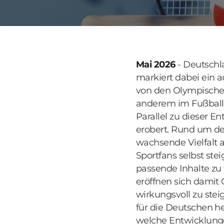
Mai 2026
- Deutschla
markiert dabei ein a
von den Olympischen
anderem im Fußball,
Parallel zu dieser 
erobert. Rund um de
wachsende Vielfalt 
Sportfans selbst st
passende Inhalte zu
eröffnen sich damit 
wirkungsvoll zu stei
für die Deutschen h
welche Entwicklunge