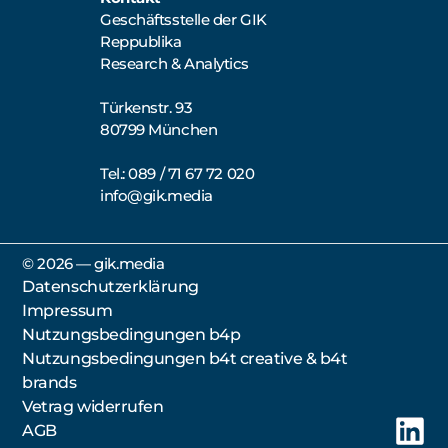
Geschäftsstelle der GIK
Reppublika
Research & Analytics
Türkenstr. 93
80799 München
Tel.: 089 / 71 67 72 020
info@gik.media
©️ 2026 — gik.media
Datenschutzerklärung
Impressum
Nutzungsbedingungen b4p
Nutzungsbedingungen b4t creative & b4t
brands
Vetrag widerrufen
AGB