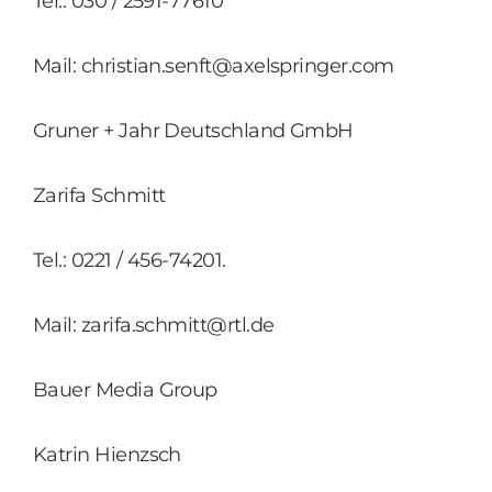
Tel.: 030 / 2591-77610
Mail: christian.senft@axelspringer.com
Gruner + Jahr Deutschland GmbH
Zarifa Schmitt
Tel.: 0221 / 456-74201.
Mail: zarifa.schmitt@rtl.de
Bauer Media Group
Katrin Hienzsch