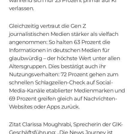
während sich nur 23 Prozent primär auf KI
verlassen.
Gleichzeitig vertraut die Gen Z
journalistischen Medien stärker als vielfach
angenommen: So halten 63 Prozent die
Informationen in deutschen Medien für
glaubwürdig – der höchste Wert unter allen
Altersgruppen. Dies bestätigt auch ihr
Nutzungsverhalten: 72 Prozent gehen zum
schnellen Schlagzeilen-Check auf Social-
Media-Kanäle etablierter Medienmarken und
69 Prozent greifen gleich auf Nachrichten-
Websites oder Apps zurück.
Zitat Clarissa Moughrabi, Sprecherin der GIK-
Geschäftsführung: „Die News Journey ist