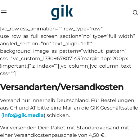
[vc_row css_animation=““ row_type=“row“
use_row_as_full_screen_section=“no“ type=“full_width“
angled_section=“no“ text_align=“left“
background_image_as_pattern=“without_pattern“
css=“.vc_custom_1730967807143{margin-top: 200px
!important;}“ z_index=““][vc_column][vc_column_text
css=““]
Versandarten/Versandkosten
Versand nur innerhalb Deutschland. Für Bestellungen
aus CH und AT bitte eine Mail an die GIK Geschäftsstelle
(
info@gik.media
) schicken.
Wir versenden Dein Paket mit Standardversand mit
einer Versandkostenpauschale von 4,50 €.