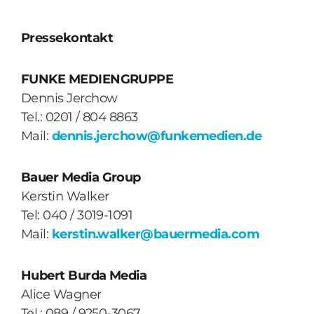
Pressekontakt
FUNKE MEDIENGRUPPE
Dennis Jerchow
Tel.: 0201 / 804 8863
Mail:
dennis.jerchow@funkemedien.de
Bauer Media Group
Kerstin Walker
Tel: 040 / 3019-1091
Mail:
kerstin.walker@bauermedia.com
Hubert Burda Media
Alice Wagner
Tel.: 089 / 9250-3067