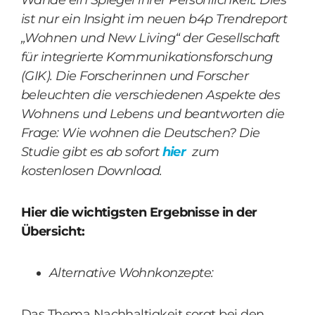
Wände ein Spiegel ihrer Persönlichkeit. Dies
ist nur ein Insight im neuen b4p Trendreport
„Wohnen und New Living“ der Gesellschaft
für integrierte Kommunikationsforschung
(GIK). Die Forscherinnen und Forscher
beleuchten die verschiedenen Aspekte des
Wohnens und Lebens und beantworten die
Frage: Wie wohnen die Deutschen? Die
Studie gibt es ab sofort
hier
zum
kostenlosen Download.
Hier die wichtigsten Ergebnisse in der
Übersicht:
Alternative Wohnkonzepte:
Das Thema Nachhaltigkeit sorgt bei den