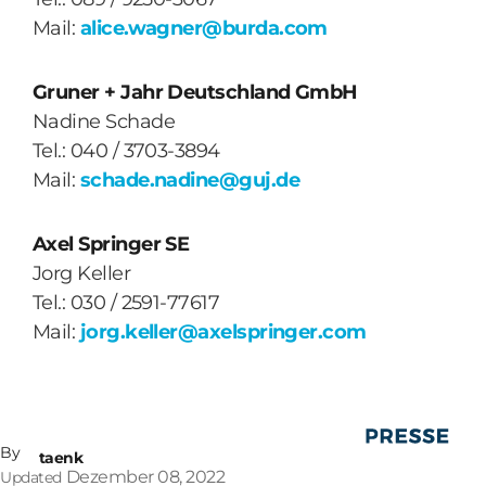
Mail:
alice.wagner@burda.com
Gruner + Jahr Deutschland GmbH
Nadine Schade
Tel.: 040 / 3703-3894
Mail:
schade.nadine@guj.de
Axel Springer SE
Jorg Keller
Tel.: 030 / 2591-77617
Mail:
jorg.keller@axelspringer.com
By
taenk
Dezember 08, 2022
Updated