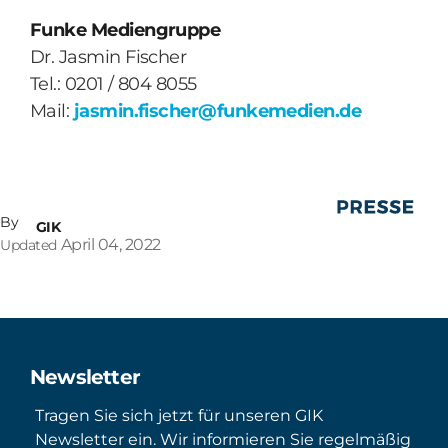
Funke Mediengruppe
Dr. Jasmin Fischer
Tel.: 0201 / 804 8055
Mail:
jasmin.fischer@funkemedien.de
By
GIK
April 04, 2022
Updated
Newsletter
Tragen Sie sich jetzt für unseren GIK
Newsletter ein. Wir informieren Sie regelmäßig