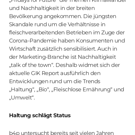
„Fridays for Future“ die Themen Klimawandel
und Nachhaltigkeit in der breiten
Bevölkerung angekommen. Die jüngsten
Skandale rund um die Verhältnisse in
fleischverarbeitenden Betrieben im Zuge der
Corona-Pandemie haben Konsumenten und
Wirtschaft zusätzlich sensibilisiert. Auch in
der Marketing-Branche ist Nachhaltigkeit
„talk of the town“. Deshalb widmet sich der
aktuelle GIK Report ausführlich den
Entwicklungen rund um die Trends
„Haltung“, „Bio“, „Fleischlose Ernährung“ und
„Umwelt“.
Haltung schlägt Status
b4p untersucht bereits seit vielen Jahren