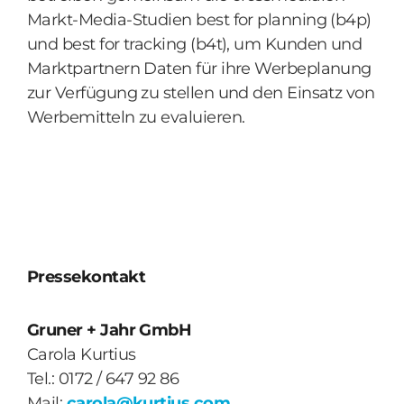
Markt-Media-Studien best for planning (b4p)
und best for tracking (b4t), um Kunden und
Marktpartnern Daten für ihre Werbeplanung
zur Verfügung zu stellen und den Einsatz von
Werbemitteln zu evaluieren.
Pressekontakt
Gruner + Jahr GmbH
Carola Kurtius
Tel.: 0172 / 647 92 86
Mail:
carola@kurtius.com