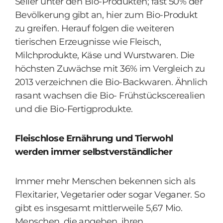
Seller unter den Bio-Produkten; fast 50% der
Bevölkerung gibt an, hier zum Bio-Produkt
zu greifen. Herauf folgen die weiteren
tierischen Erzeugnisse wie Fleisch,
Milchprodukte, Käse und Wurstwaren. Die
höchsten Zuwächse mit 36% im Vergleich zu
2013 verzeichnen die Bio-Backwaren. Ähnlich
rasant wachsen die Bio- Frühstückscerealien
und die Bio-Fertigprodukte.
Fleischlose Ernährung und Tierwohl
werden immer selbstverständlicher
Immer mehr Menschen bekennen sich als
Flexitarier, Vegetarier oder sogar Veganer. So
gibt es insgesamt mittlerweile 5,67 Mio.
Menschen, die angeben, ihren