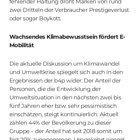
fehlender Haltung droht Marken von rund
zwei Dritteln der Verbraucher Prestigeverlust
oder sogar Boykott.
Wachsendes Klimabewusstsein fördert E-
Mobilität
Die aktuelle Diskussion um Klimawandel
und Umweltkrise spiegelt sich auch in den
Ergebnissen der b4p wider. Der Anteil der
Personen, die die Entwicklung der
Umweltsituation in den nächsten zwei bis
fünf Jahren eher bzw. sehr pessimistisch
einschätzen, steigt kontinuierlich: Aktuell
zählen 44% der Bevölkerung zu dieser
Gruppe – der Anteil hat seit 2018 somit um
fast 20% zugenommen. Umgekehrt nimmt