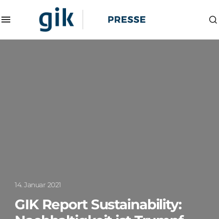
14. Januar 2021
GIK Report Sustainability: