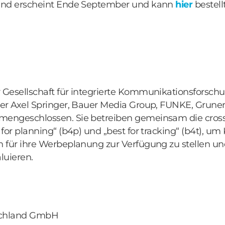
and erscheint Ende September und kann
hier
bestell
Gesellschaft für integrierte Kommunikationsforschu
er Axel Springer, Bauer Media Group, FUNKE, Gruner
engeschlossen. Sie betreiben gemeinsam die cros
for planning“ (b4p) und „best for tracking“ (b4t), u
 für ihre Werbeplanung zur Verfügung zu stellen un
luieren.
schland GmbH