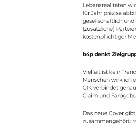
Lebensrealitäten wid
für Jahr präzise abb
gesellschaftlich und
(zusätzliche) Parte
kostenpflichtiger M
b4p denkt Zielgrupp
Vielfalt ist kein Tr
Menschen wirklich er
GIK verbindet genau
Claim und Farbgebu
Das neue Cover gibt
zusammengehört: M