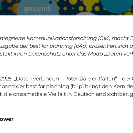
r integrierte Kommunikationsforschung (GIK) macht D
usgabe der best for planning (b4p) präsentiert sich
stellt ihren Datenschatz unter das Motto „Daten ver
 2025.
„Daten verbinden – Potenziale entfalten“ – der
sband der best for planning (b4p) bringt den Kern d
: die crossmediale Vielfalt in Deutschland sichtbar, 
npower