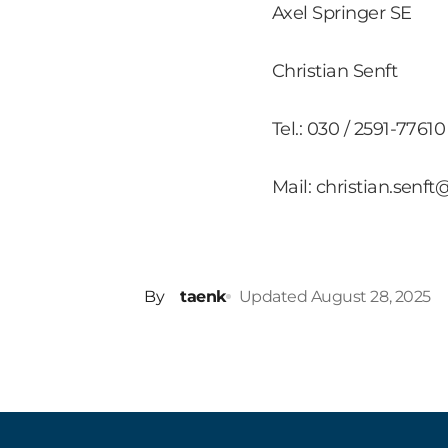
Axel Springer SE
Christian Senft
Tel.: 030 / 2591-77610
Mail: christian.senf
By
taenk
Updated
August 28, 2025