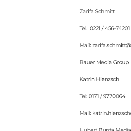
Zarifa Schmitt
Tel.: 0221 / 456-74201
Mail: zarifa.schmitt@
Bauer Media Group
Katrin Hienzsch
Tel: 0171 / 9770064
Mail: katrin.hienz
Hubert Burda Medi