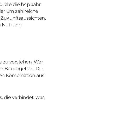
d, die die b4p Jahr
eder um zahlreiche
r Zukunftsaussichten,
ch Nutzung
ie zu verstehen. Wer
gem Bauchgefühl. Die
gen Kombination aus
, die verbindet, was