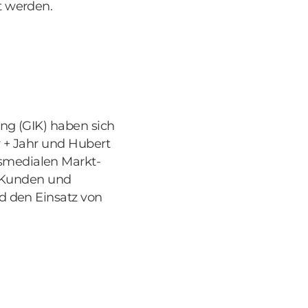
t werden.
ng (GIK) haben sich
 + Jahr und Hubert
smedialen Markt-
m Kunden und
d den Einsatz von