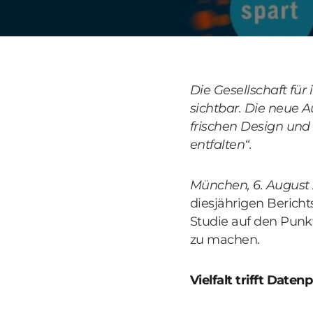
Die Gesellschaft fü
sichtbar. Die neue A
frischen Design und 
entfalten“.
München, 6. August
diesjährigen Bericht
Studie auf den Punkt
zu machen.
Vielfalt trifft Date