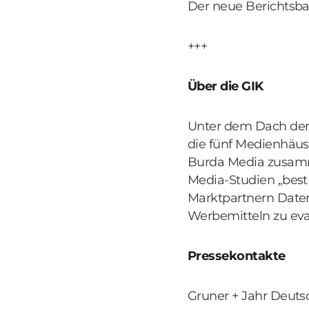
Der neue Berichtsb
+++
Über die GIK
Unter dem Dach der 
die fünf Medienhäus
Burda Media zusamm
Media-Studien „best 
Marktpartnern Daten
Werbemitteln zu eva
Pressekontakte
Gruner + Jahr Deut