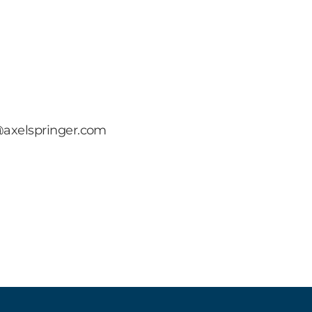
t@axelspringer.com