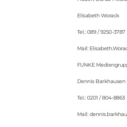
Elisabeth Worack
Tel.: 089 / 9250-3787
Mail: Elisabeth.Wo
FUNKE Mediengrup
Dennis Barkhausen
Tel.: 0201 / 804-8863
Mail: dennis.barkh