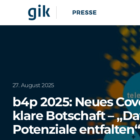
27. August 2025
b4p 2025: Neues Cove
klare Botschaft – „D
Potenziale entfalten