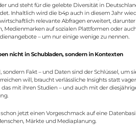
er und steht für die gelebte Diversität in Deutschlan
ildet. Inhaltlich wird die b4p auch in diesem Jahr wi
 wirtschaftlich relevante Abfragen erweitert, darunte
ien, Medienmarken auf sozialen Plattformen oder au
edienangebote – um nur einige wenige zu nennen.
en nicht in Schubladen, sondern in Kontexten
end, sondern Fakt – und Daten sind der Schlüssel, um s
reichen will, braucht verlässliche Insights statt va
 das mit ihren Studien – und auch mit der diesjähri
ng.
 schon jetzt einen Vorgeschmack auf eine Datenbasis
enschen, Märkte und Mediaplanung.