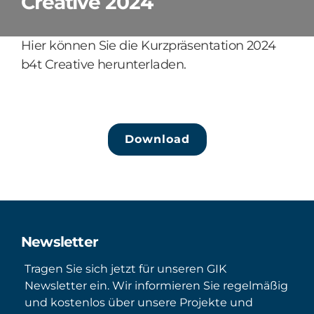
Creative 2024
Hier können Sie die Kurzpräsentation 2024
b4t Creative herunterladen.
Download
Newsletter
Tragen Sie sich jetzt für unseren GIK
Newsletter ein. Wir informieren Sie regelmäßig
und kostenlos über unsere Projekte und