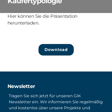
Käufertypologie
Hier können Sie die Präsentation
herunterladen.
Download
Newsletter
Tragen Sie sich jetzt für unseren GIK
Newsletter ein. Wir informieren Sie regelmäßig
und kostenlos über unsere Projekte und