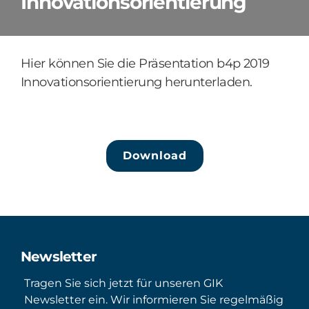
Innovationsorientierung
Hier können Sie die Präsentation b4p 2019
Innovationsorientierung herunterladen.
Download
Newsletter
Tragen Sie sich jetzt für unseren GIK
Newsletter ein. Wir informieren Sie regelmäßig