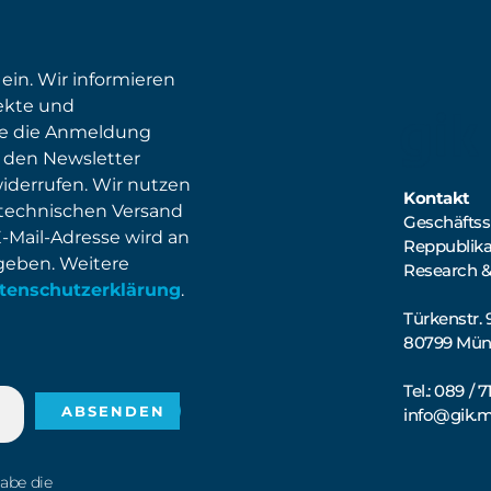
 ein. Wir informieren
ekte und
ie die Anmeldung
 den Newsletter
widerrufen. Wir nutzen
Kontakt
 technischen Versand
Geschäftsst
E-Mail-Adresse wird an
Reppublik
egeben. Weitere
Research &
tenschutzerklärung
.
Türkenstr. 
80799 Mü
Tel.: 089 / 
info@gik.
habe die