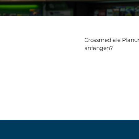
Crossmediale Planun
anfangen?