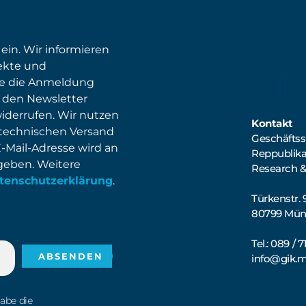
 ein. Wir informieren
ekte und
ie die Anmeldung
 den Newsletter
widerrufen. Wir nutzen
Kontakt
 technischen Versand
Geschäftsst
E-Mail-Adresse wird an
Reppublik
egeben. Weitere
Research &
tenschutzerklärung
.
Türkenstr. 
80799 Mü
Tel.: 089 / 
info@gik.
habe die