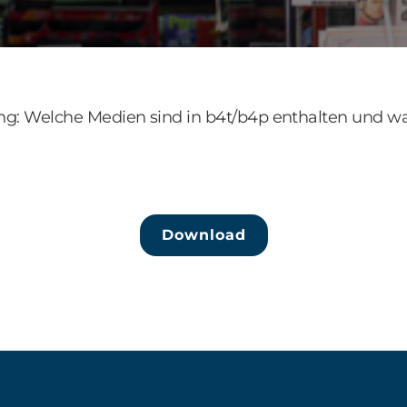
g: Welche Medien sind in b4t/b4p enthalten und w
Download