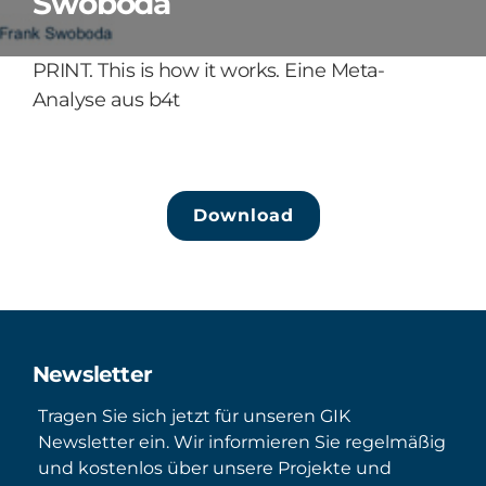
Swoboda
PRINT. This is how it works. Eine Meta-
Analyse aus b4t
Download
Newsletter
Tragen Sie sich jetzt für unseren GIK
Newsletter ein. Wir informieren Sie regelmäßig
und kostenlos über unsere Projekte und