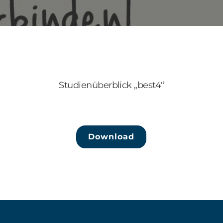
Studienüberblick „best4“
Download