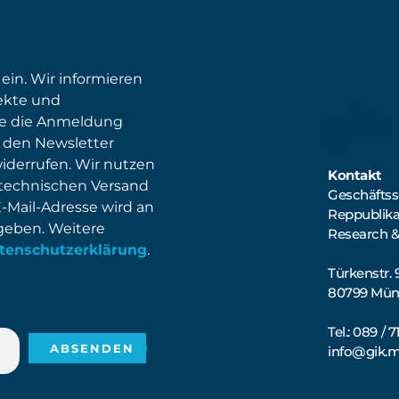
 ein. Wir informieren
ekte und
ie die Anmeldung
 den Newsletter
widerrufen. Wir nutzen
Kontakt
 technischen Versand
Geschäftsst
E-Mail-Adresse wird an
Reppublik
egeben. Weitere
Research &
tenschutzerklärung
.
Türkenstr. 
80799 Mü
Tel.: 089 / 
info@gik.