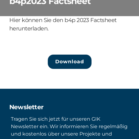
b4p2023 Factsheet
Hier können Sie den b4p 2023 Factsheet
herunterladen.
Download
Newsletter
Tragen Sie sich jetzt für unseren GIK
Newsletter ein. Wir informieren Sie regelmäßig
und kostenlos über unsere Projekte und