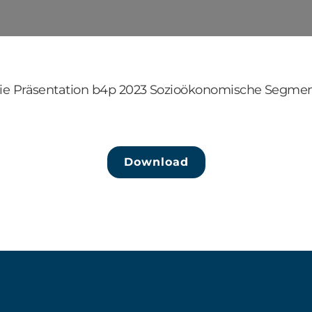
die Präsentation b4p 2023 Sozioökonomische Segmen
Download