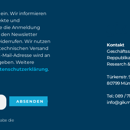
 ein. Wir informieren
ekte und
ie die Anmeldung
 den Newsletter
widerrufen. Wir nutzen
Kontakt
 technischen Versand
Geschäftsst
E-Mail-Adresse wird an
Reppublik
egeben. Weitere
Research &
tenschutzerklärung
.
Türkenstr. 
80799 Mü
Tel.: 089 / 
info@gik.
habe die