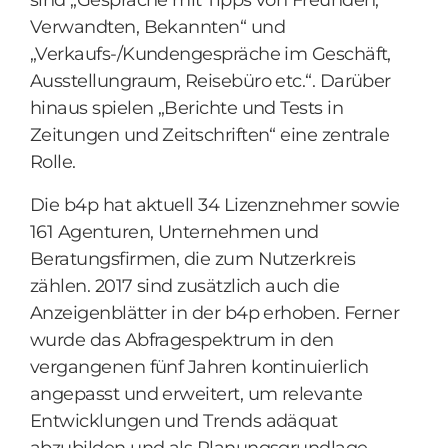
sind „Gespräche mit Tipps von Freunden,
Verwandten, Bekannten“ und
„Verkaufs-/Kundengespräche im Geschäft,
Ausstellungraum, Reisebüro etc.“. Darüber
hinaus spielen „Berichte und Tests in
Zeitungen und Zeitschriften“ eine zentrale
Rolle.
Die b4p hat aktuell 34 Lizenznehmer sowie
161 Agenturen, Unternehmen und
Beratungsfirmen, die zum Nutzerkreis
zählen. 2017 sind zusätzlich auch die
Anzeigenblätter in der b4p erhoben. Ferner
wurde das Abfragespektrum in den
vergangenen fünf Jahren kontinuierlich
angepasst und erweitert, um relevante
Entwicklungen und Trends adäquat