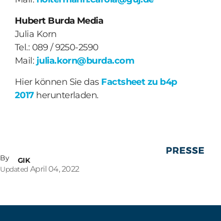
Hubert Burda Media
Julia Korn
Tel.: 089 / 9250-2590
Mail:
julia.korn@burda.com
Hier können Sie das
Factsheet zu b4p
2017
herunterladen.
By
GIK
April 04, 2022
Updated