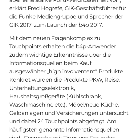
aber eine starke Politikverdrossenheit vor“,
erklärt Fred Hogrefe, GIK-Geschäftsführer für
die Funke Mediengruppe und Sprecher der
GIK 2017, zum Launch der b4p 2017.
Mit dem neuen Fragenkomplex zu
Touchpoints erhalten die b4p-Anwender
zudem wichtige Erkenntnisse über die
Informationsquellen beim Kauf
ausgewählter „high involvement“ Produkte.
Konkret wurden die Produkte PKW, Reise,
Unterhaltungselektronik,
Haushaltsgroßgeräte (Kühlschrank,
Waschmaschine etc.), Möbel/neue Küche,
Geldanlagen und Versicherungen untersucht
und dabei 24 Touchpoints abgefragt. Am
häufigsten genannte Informationsquellen