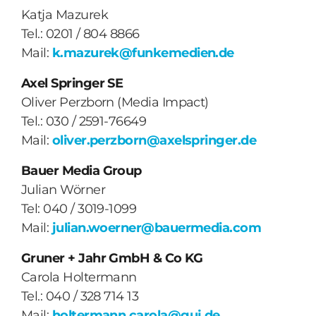
Katja Mazurek
Tel.: 0201 / 804 8866
Mail:
k.mazurek@funkemedien.de
Axel Springer SE
Oliver Perzborn (Media Impact)
Tel.: 030 / 2591-76649
Mail:
oliver.perzborn@axelspringer.de
Bauer Media Group
Julian Wörner
Tel: 040 / 3019-1099
Mail:
julian.woerner@bauermedia.com
Gruner + Jahr GmbH & Co KG
Carola Holtermann
Tel.: 040 / 328 714 13
Mail:
holtermann.carola@guj.de