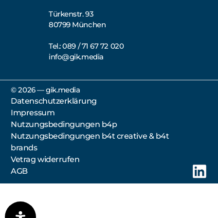
Türkenstr. 93
80799 München
Tel.: 089 / 71 67 72 020
info@gik.media
©️ 2026 — gik.media
Datenschutzerklärung
Impressum
Nutzungsbedingungen b4p
Nutzungsbedingungen b4t creative & b4t
brands
Vetrag widerrufen
AGB